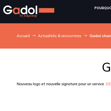
POURQUO
Accueil
Actualités & rencontres
Gadol chan
$
$
G
Nouveau logo et nouvelle signature pour un service
10