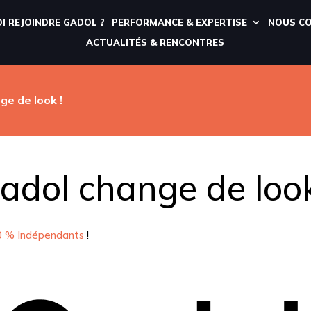
I REJOINDRE GADOL ?
PERFORMANCE & EXPERTISE
NOUS C
ACTUALITÉS & RENCONTRES
ge de look !
adol change de look
0 % Indépendants
!