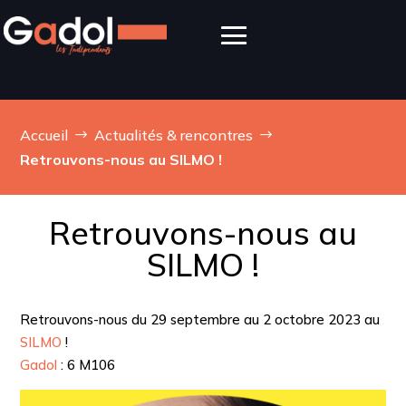
Accueil
Actualités & rencontres
$
$
Retrouvons-nous au SILMO !
Retrouvons-nous au
SILMO !
Retrouvons-nous du 29 septembre au 2 octobre 2023 au
SILMO
!
Gadol
: 6 M106