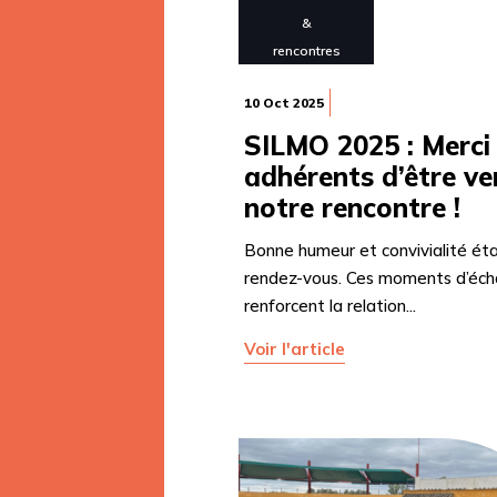
&
rencontres
10 Oct 2025
SILMO 2025 : Merci
adhérents d’être ve
notre rencontre !
Bonne humeur et convivialité ét
rendez-vous. Ces moments d’éc
renforcent la relation...
Voir l'article