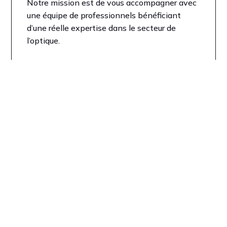
Notre mission est de vous accompagner avec
une équipe de professionnels bénéficiant
d’une réelle expertise dans le secteur de
l’optique.
Le groupem
La centrale d’achat et de s
et passionnés
!