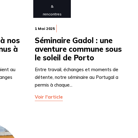
&
rencontres
1 Mai 2025
 à nos
Séminaire Gadol : une
nus à
aventure commune sous
le soleil de Porto
aient au
Entre travail, échanges et moments de
hanges
détente, notre séminaire au Portugal a
permis à chaque...
Voir l'article