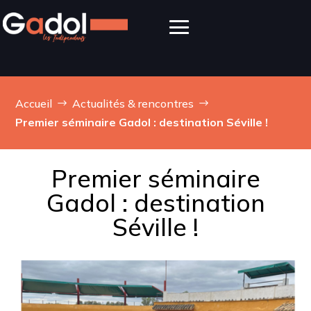
Accueil
Actualités & rencontres
$
$
Premier séminaire Gadol : destination Séville !
Premier séminaire
Gadol : destination
Séville !